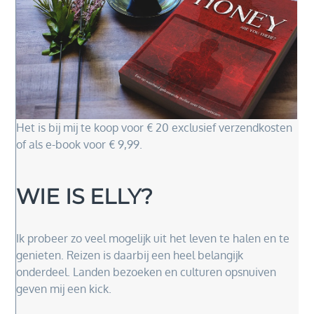
Het is bij mij te koop voor € 20 exclusief verzendkosten
of als e-book voor € 9,99.
WIE IS ELLY?
Ik probeer zo veel mogelijk uit het leven te halen en te
genieten. Reizen is daarbij een heel belangijk
onderdeel. Landen bezoeken en culturen opsnuiven
geven mij een kick.