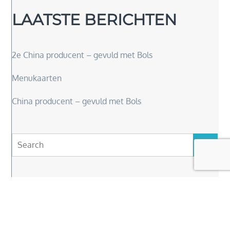
LAATSTE BERICHTEN
2e China producent – gevuld met Bols
Menukaarten
China producent – gevuld met Bols
Search
Search
for:
Copyright © 2026
Elly Van Driel
. Alle rechten