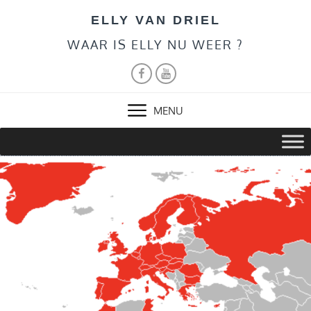
Skip
ELLY VAN DRIEL
to
content
WAAR IS ELLY NU WEER ?
FACEBOOK
YOUTUBE
MENU