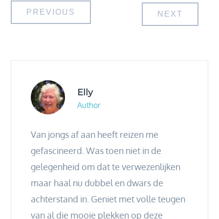
Bericht
PREVIOUS
NEXT
navigatie
Elly
Author
Van jongs af aan heeft reizen me
gefascineerd. Was toen niet in de
gelegenheid om dat te verwezenlijken
maar haal nu dubbel en dwars de
achterstand in. Geniet met volle teugen
van al die mooie plekken op deze