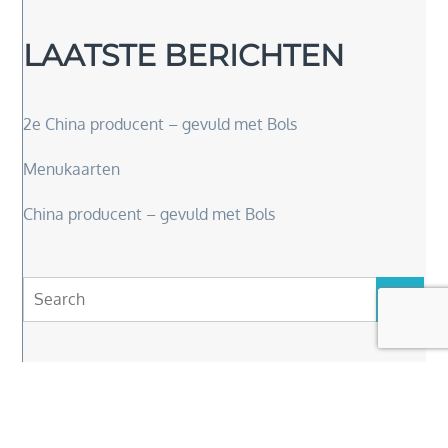
LAATSTE BERICHTEN
2e China producent – gevuld met Bols
Menukaarten
China producent – gevuld met Bols
Search
Search
for:
Copyright © 2026
Elly Van Driel
. Alle rechten