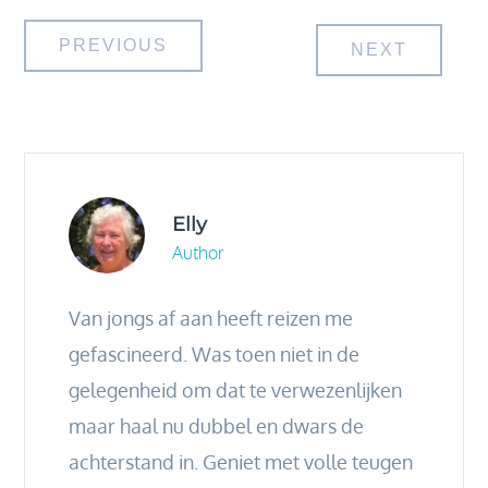
Bericht
PREVIOUS
NEXT
navigatie
Elly
Author
Van jongs af aan heeft reizen me
gefascineerd. Was toen niet in de
gelegenheid om dat te verwezenlijken
maar haal nu dubbel en dwars de
achterstand in. Geniet met volle teugen