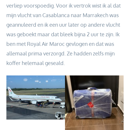
verliep voorspoedig. Voor ik vertrok wist ik al dat
mijn vlucht van Casablanca naar Marrakech was
geannuleerd en ik een uur later op andere vlucht
was geboekt maar dat bleek bijna 2 uur te zijn. Ik
ben met Royal Air Maroc gevlogen en dat was
allemaal prima verzorgd. Ze hadden zelfs mijn
koffer helemaal geseald.