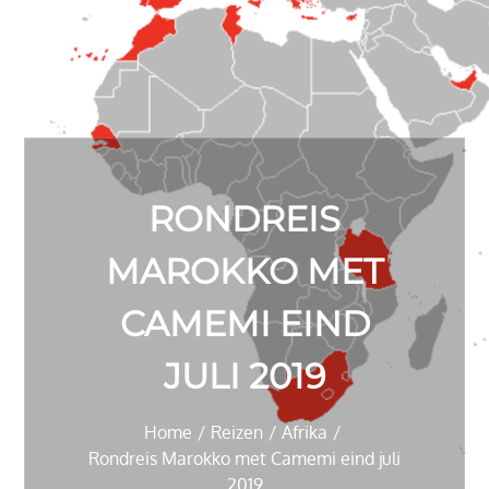
RONDREIS
MAROKKO MET
CAMEMI EIND
JULI 2019
Home
Reizen
Afrika
Rondreis Marokko met Camemi eind juli
2019