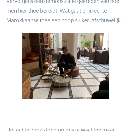
Vervolgens een demonstratie gekregen van hoe
men hier thee bereidt. Wat gaat er in echte
Marokkaanse thee een hoop suiker. Afschuwelijk.
Het echte werk stond op ons te wachten maar