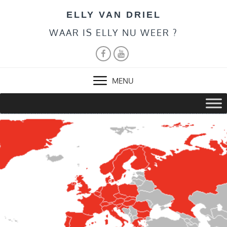
Skip
ELLY VAN DRIEL
to
content
WAAR IS ELLY NU WEER ?
FACEBOOK
YOUTUBE
MENU