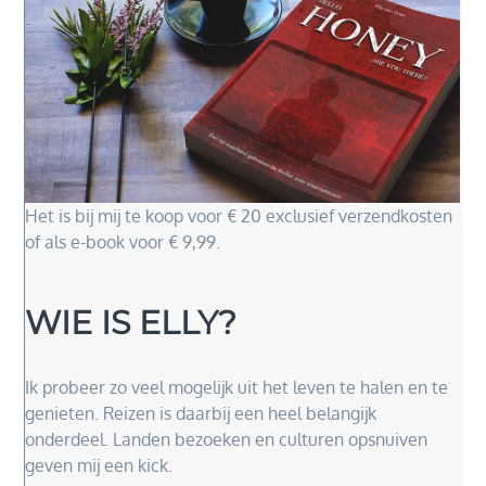
Het is bij mij te koop voor € 20 exclusief verzendkosten
of als e-book voor € 9,99.
WIE IS ELLY?
Ik probeer zo veel mogelijk uit het leven te halen en te
genieten. Reizen is daarbij een heel belangijk
onderdeel. Landen bezoeken en culturen opsnuiven
geven mij een kick.