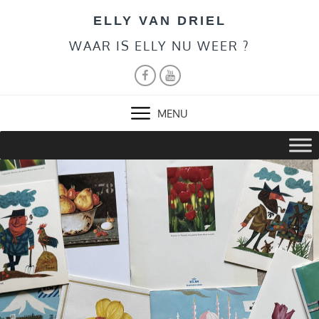
Skip
ELLY VAN DRIEL
to
content
WAAR IS ELLY NU WEER ?
FACEBOOK
YOUTUBE
MENU