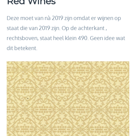
Red Wines
Deze moet van nà 2019 zijn omdat er wijnen op
staat die van 2019 zijn. Op de achterkant ,
rechtsboven, staat heel klein 490. Geen idee wat
dit betekent.