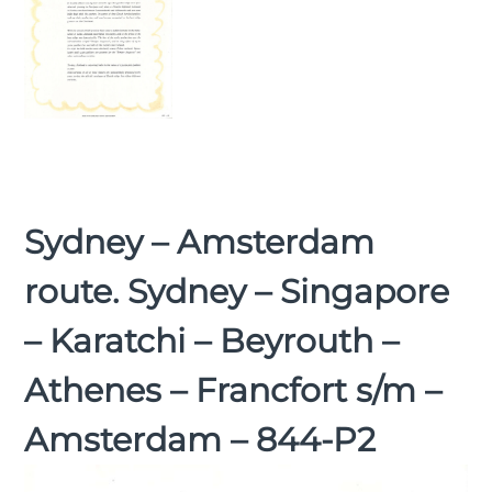
Sydney – Amsterdam
route. Sydney – Singapore
– Karatchi – Beyrouth –
Athenes – Francfort s/m –
Amsterdam – 844-P2