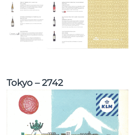
Tokyo – 2742