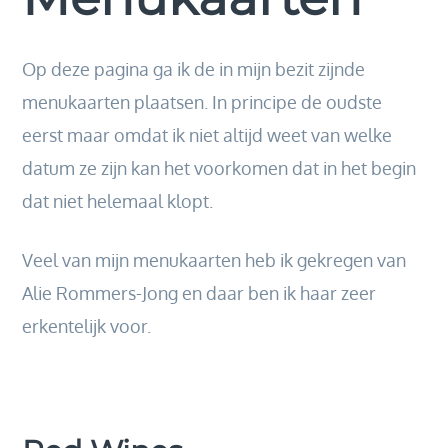
Op deze pagina ga ik de in mijn bezit zijnde
menukaarten plaatsen. In principe de oudste
eerst maar omdat ik niet altijd weet van welke
datum ze zijn kan het voorkomen dat in het begin
dat niet helemaal klopt.
Veel van mijn menukaarten heb ik gekregen van
Alie Rommers-Jong en daar ben ik haar zeer
erkentelijk voor.