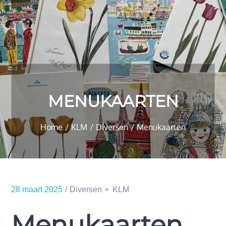
MENUKAARTEN
Home
KLM
Diversen
Menukaarten
28 maart 2025
Diversen
KLM
Menukaarten