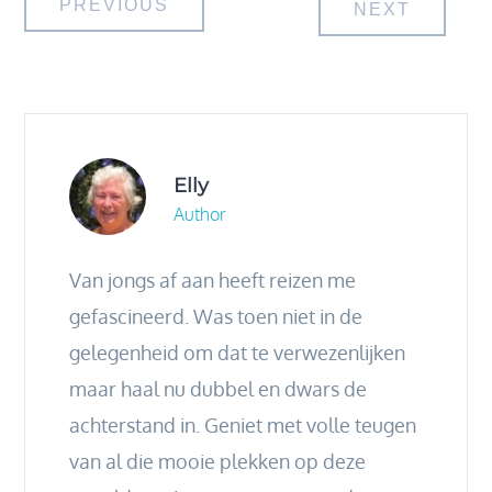
Bericht
PREVIOUS
NEXT
navigatie
Elly
Author
Van jongs af aan heeft reizen me
gefascineerd. Was toen niet in de
gelegenheid om dat te verwezenlijken
maar haal nu dubbel en dwars de
achterstand in. Geniet met volle teugen
van al die mooie plekken op deze