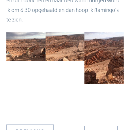
en dan douchen en naar bed want morgen word
ik om 6.30 opgehaald en dan hoop ik flamingo’s
te zien.