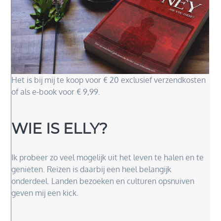
Het is bij mij te koop voor € 20 exclusief verzendkosten
of als e-book voor € 9,99.
WIE IS ELLY?
Ik probeer zo veel mogelijk uit het leven te halen en te
genieten. Reizen is daarbij een heel belangijk
onderdeel. Landen bezoeken en culturen opsnuiven
geven mij een kick.