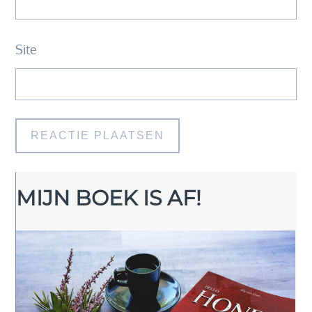
Site
MIJN BOEK IS AF!