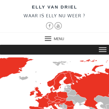
Skip
ELLY VAN DRIEL
to
content
WAAR IS ELLY NU WEER ?
FACEBOOK
YOUTUBE
MENU