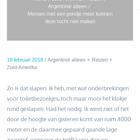
Argentinië alleen
Mensen met een pondje meer kunnen
deze tocht niet maken
19 februari 2018
Argentinië alleen
Reizen
Zuid-Amerika
Zo is dat slapen. Ik heb, met wat onderbrekingen
voor toiletbezoekjes, toch maar mooi het klokje
rond geslapen. Had het nodig. Ik weet niet of het
door de hoogte van gisteren komt van ruim 4000
meter en de daarmee gepaard gaande lage
zuurstof, ongeveer de helft lager dan op