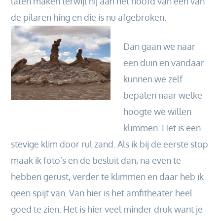
laten maken terwijl hij aan het hoofd van een van
de pilaren hing en die is nu afgebroken.
Dan gaan we naar
een duin en vandaar
kunnen we zelf
bepalen naar welke
hoogte we willen
klimmen. Het is een
stevige klim door rul zand. Als ik bij de eerste stop
maak ik foto’s en de besluit dan, na even te
hebben gerust, verder te klimmen en daar heb ik
geen spijt van. Van hier is het amfitheater heel
goed te zien. Het is hier veel minder druk want je