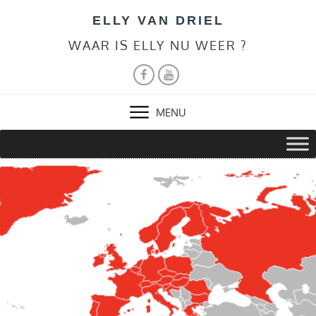
Skip
ELLY VAN DRIEL
to
content
WAAR IS ELLY NU WEER ?
FACEBOOK
YOUTUBE
MENU