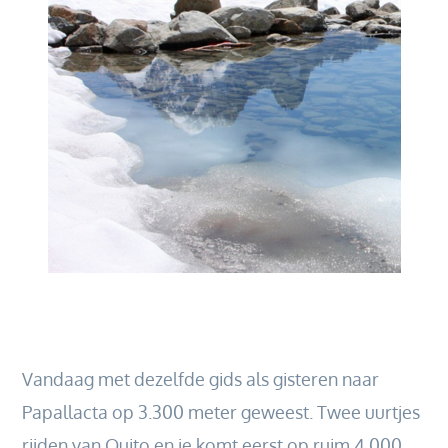
Vandaag met dezelfde gids als gisteren naar
Papallacta op 3.300 meter geweest. Twee uurtjes
rijden van Quito en je komt eerst op ruim 4.000