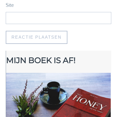
Site
MIJN BOEK IS AF!