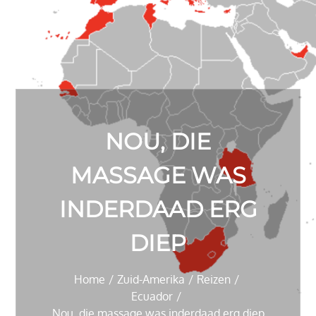
NOU, DIE
MASSAGE WAS
INDERDAAD ERG
DIEP
Home
Zuid-Amerika
Reizen
Ecuador
Nou, die massage was inderdaad erg diep